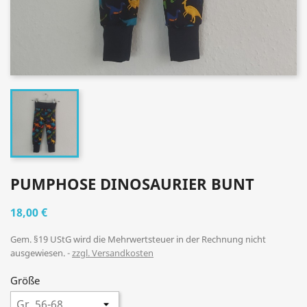
PUMPHOSE DINOSAURIER BUNT
18,00 €
Gem. §19 UStG wird die Mehrwertsteuer in der Rechnung nicht
ausgewiesen.
zzgl. Versandkosten
Größe