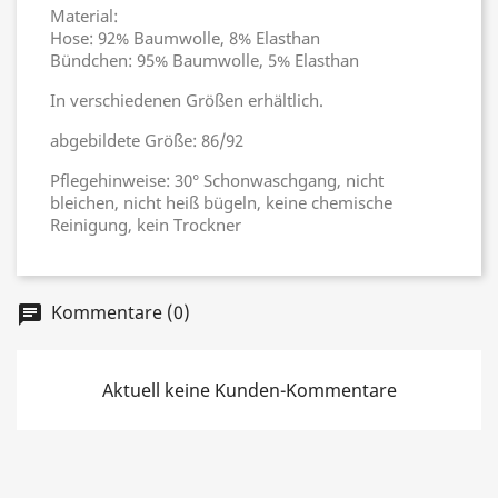
Material:
Hose: 92% Baumwolle, 8% Elasthan
Bündchen: 95% Baumwolle, 5% Elasthan
In verschiedenen Größen erhältlich.
abgebildete Größe: 86/92
Pflegehinweise: 30° Schonwaschgang, nicht
bleichen, nicht heiß bügeln, keine chemische
Reinigung, kein Trockner
Kommentare (0)
chat
Aktuell keine Kunden-Kommentare