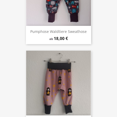
Pumphose Waldtiere Sweathose
18,00 €
ab