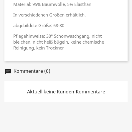
Material: 95% Baumwolle, 5% Elasthan
In verschiedenen Größen erhältlich.
abgebildete Größe: 68-80
Pflegehinweise: 30° Schonwaschgang, nicht
bleichen, nicht heiß bügeln, keine chemische
Reinigung, kein Trockner
Kommentare (0)
chat
Aktuell keine Kunden-Kommentare