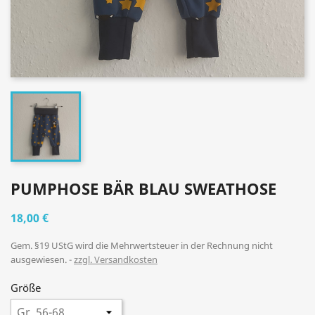
PUMPHOSE BÄR BLAU SWEATHOSE
18,00 €
Gem. §19 UStG wird die Mehrwertsteuer in der Rechnung nicht
ausgewiesen.
zzgl. Versandkosten
Größe