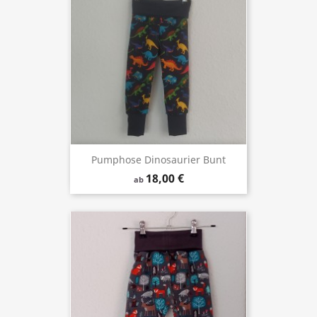
Pumphose Dinosaurier Bunt
18,00 €
ab